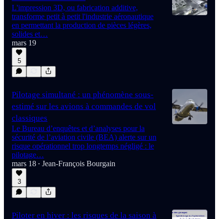
L'impression 3D, ou fabrication additive,
transforme petit à petit l'industrie aéronautique
en permettant la production de pièces légères,
solides et…
mars 19
5
Pilotage simultané : un phénomène sous-
estimé sur les avions à commandes de vol
classiques
Le Bureau d’enquêtes et d’analyses pour la
sécurité de l’aviation civile (BEA) alerte sur un
risque opérationnel trop longtemps négligé : le
pilotage…
mars 18
Jean-François Bourgain
•
3
Piloter en hiver : les risques de la saison à