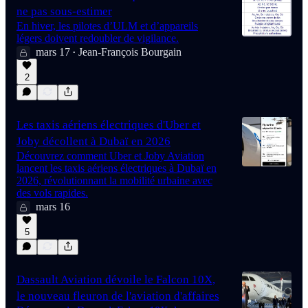
ne pas sous-estimer
En hiver, les pilotes d’ULM et d’appareils
légers doivent redoubler de vigilance.
mars 17
Jean-François Bourgain
•
2
Les taxis aériens électriques d'Uber et
Joby décollent à Dubaï en 2026
Découvrez comment Uber et Joby Aviation
lancent les taxis aériens électriques à Dubaï en
2026, révolutionnant la mobilité urbaine avec
des vols rapides.
mars 16
5
Dassault Aviation dévoile le Falcon 10X,
le nouveau fleuron de l'aviation d'affaires