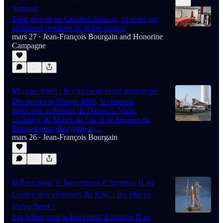
Simoun
Faire revivre un Caudron Simoun, ce n’est pas
seulement restaurer un avion ancien.
mars 27
Jean-François Bourgain
and
Honorine
•
Campagne
5:36
Mirage 4000 : le chasseur resté prototype
Découvrez le Mirage 4000, le chasseur
biréacteur ambitieux de Dassault. Visite
exclusive au Musée de l'air et de l'espace du
Bourget pour décrypter ce…
mars 26
Jean-François Bourgain
•
Billets pour le lancement d'Artemis II au
Centre des visiteurs du KSC : les places
s'arrachent !
Les billets pour le lancement d'Artemis II au