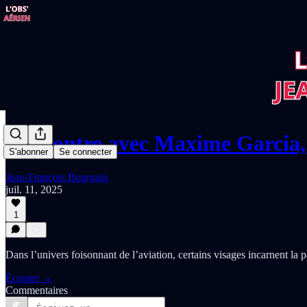
Rencontre avec Maxime Garcia,
S'abonner
Se connecter
Jean-François Bourgain
juil. 11, 2025
1
Dans l’univers foisonnant de l’aviation, certains visages incarnent la 
Écouter →
Commentaires