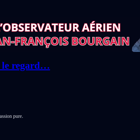
 le regard…
passion pure.