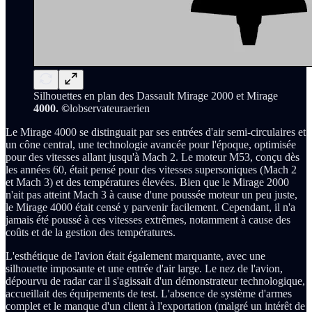
Silhouettes en plan des Dassault Mirage 2000 et Mirage
4000. ©
lobservateuraerien
Le Mirage 4000 se distinguait par ses entrées d'air semi-circulaires et
un cône central, une technologie avancée pour l'époque, optimisée
pour des vitesses allant jusqu'à Mach 2. Le moteur M53, conçu dès
les années 60, était pensé pour des vitesses supersoniques (Mach 2
et Mach 3) et des températures élevées. Bien que le Mirage 2000
n'ait pas atteint Mach 3 à cause d'une poussée moteur un peu juste,
le Mirage 4000 était censé y parvenir facilement. Cependant, il n'a
jamais été poussé à ces vitesses extrêmes, notamment à cause des
coûts et de la gestion des températures.
L'esthétique de l'avion était également marquante, avec une
silhouette imposante et une entrée d'air large. Le nez de l'avion,
dépourvu de radar car il s'agissait d'un démonstrateur technologique,
accueillait des équipements de test. L'absence de système d'armes
complet et le manque d'un client à l'exportation (malgré un intérêt de