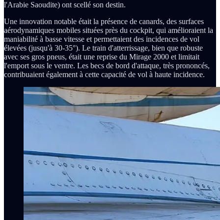
l'Arabie Saoudite) ont scellé son destin.
Une innovation notable était la présence de canards, des surfaces
aérodynamiques mobiles situées près du cockpit, qui amélioraient la
maniabilité à basse vitesse et permettaient des incidences de vol
élevées (jusqu'à 30-35°). Le train d'atterrissage, bien que robuste
avec ses gros pneus, était une reprise du Mirage 2000 et limitait
l'emport sous le ventre. Les becs de bord d'attaque, très prononcés,
contribuaient également à cette capacité de vol à haute incidence.