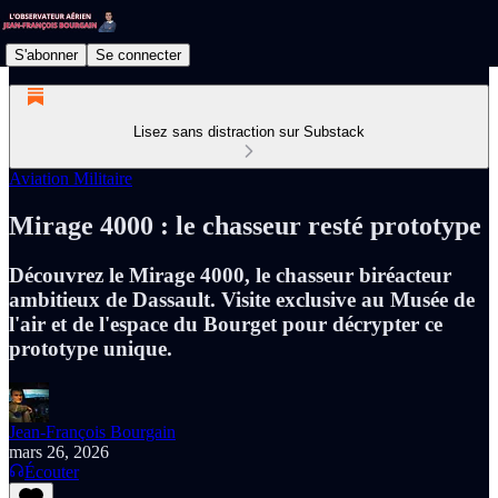
S'abonner
Se connecter
Lisez sans distraction sur Substack
Aviation Militaire
Mirage 4000 : le chasseur resté prototype
Découvrez le Mirage 4000, le chasseur biréacteur
ambitieux de Dassault. Visite exclusive au Musée de
l'air et de l'espace du Bourget pour décrypter ce
prototype unique.
Jean-François Bourgain
mars 26, 2026
Écouter